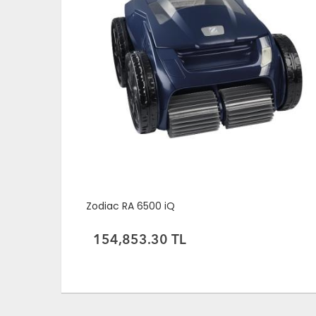
Zodiac RA 6500 iQ
154,853.30 TL