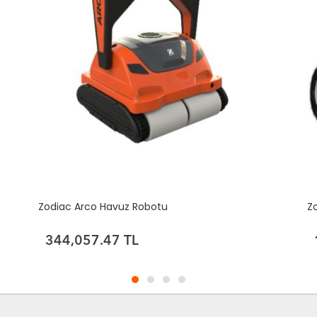
Zodiac Arco Havuz Robotu
Z
344,057.47 TL