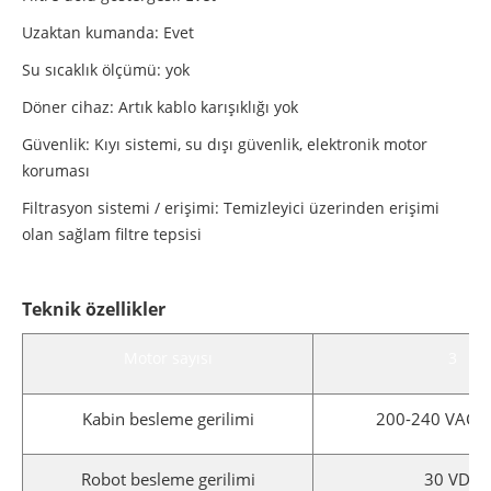
Uzaktan kumanda: Evet
Su sıcaklık ölçümü: yok
Döner cihaz: Artık kablo karışıklığı yok
Güvenlik: Kıyı sistemi, su dışı güvenlik, elektronik motor
koruması
Filtrasyon sistemi / erişimi: Temizleyici üzerinden erişimi
olan sağlam filtre tepsisi
Teknik özellikler
Motor sayısı
3
Kabin besleme gerilimi
200-240 VAC; 
Robot besleme gerilimi
30 VDC