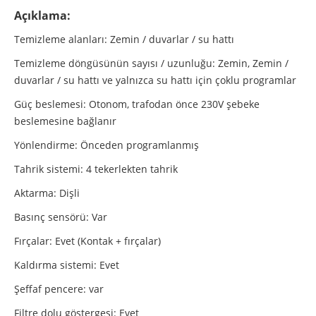
Açıklama:
Temizleme alanları:
Zemin / duvarlar / su hattı
Temizleme döngüsünün sayısı / uzunluğu:
Zemin, Zemin /
duvarlar / su hattı ve yalnızca su hattı için çoklu programlar
Güç beslemesi: Otonom, trafodan önce 230V şebeke
beslemesine bağlanır
Yönlendirme: Önceden programlanmış
Tahrik sistemi: 4 tekerlekten tahrik
Aktarma: Dişli
Basınç sensörü: Var
Fırçalar: Evet (Kontak + fırçalar)
Kaldırma sistemi: Evet
Şeffaf pencere: var
Filtre dolu göstergesi: Evet