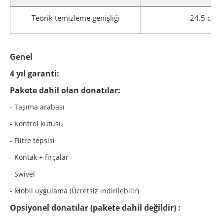
Teorik temizleme genişliği
24.5 cm
Genel
4 yıl garanti:
Pakete dahil olan donatılar:
- Taşıma arabası
- Kontrol kutusu
- Filtre tepsisi
- Kontak + fırçalar
- Swivel
- Mobil uygulama (Ücretsiz indirilebilir)
Opsiyonel donatılar (pakete dahil değildir) :